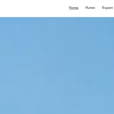
Home
Huren
Kopen
te en
en